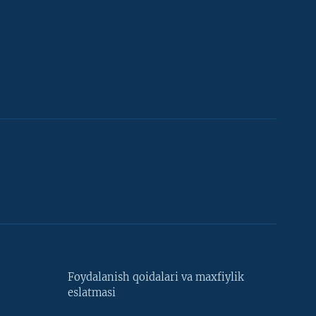
Foydalanish qoidalari va maxfiylik
eslatmasi