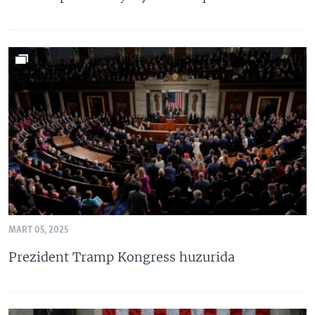
MART 05, 2025
Prezident Tramp Kongress huzurida