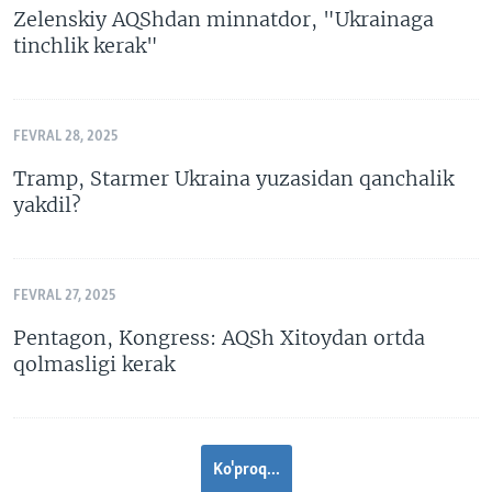
Zelenskiy AQShdan minnatdor, "Ukrainaga
tinchlik kerak"
FEVRAL 28, 2025
Tramp, Starmer Ukraina yuzasidan qanchalik
yakdil?
FEVRAL 27, 2025
Pentagon, Kongress: AQSh Xitoydan ortda
qolmasligi kerak
Ko'proq...