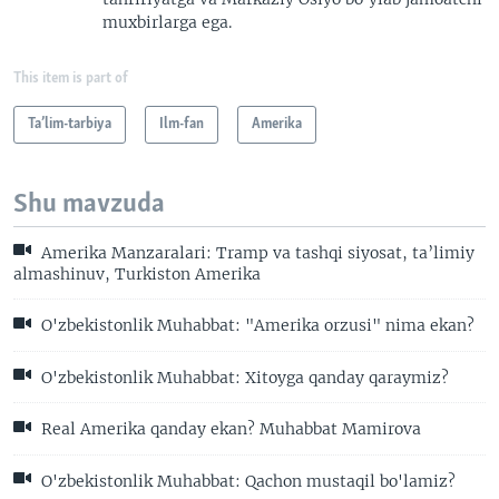
muxbirlarga ega.
This item is part of
Ta’lim-tarbiya
Ilm-fan
Amerika
Shu mavzuda
Amerika Manzaralari: Tramp va tashqi siyosat, ta’limiy
almashinuv, Turkiston Amerika
O'zbekistonlik Muhabbat: "Amerika orzusi" nima ekan?
O'zbekistonlik Muhabbat: Xitoyga qanday qaraymiz?
Real Amerika qanday ekan? Muhabbat Mamirova
O'zbekistonlik Muhabbat: Qachon mustaqil bo'lamiz?