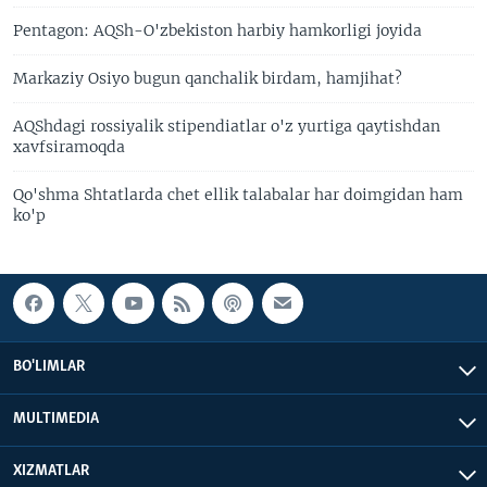
Pentagon: AQSh-O'zbekiston harbiy hamkorligi joyida
Markaziy Osiyo bugun qanchalik birdam, hamjihat?
AQShdagi rossiyalik stipendiatlar o'z yurtiga qaytishdan
xavfsiramoqda
Qo'shma Shtatlarda chet ellik talabalar har doimgidan ham
ko'p
BO'LIMLAR
MULTIMEDIA
XIZMATLAR