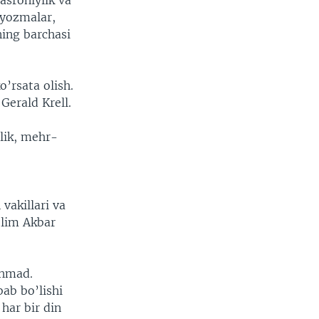
asroniylik va
lyozmalar,
ning barchasi
o’rsata olish.
Gerald Krell.
ylik, mehr-
i
vakillari va
olim Akbar
Ahmad.
ab bo’lishi
har bir din