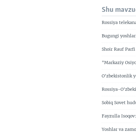
Shu mavzu
Rossiya telekan
Bugungi yoshlar
Shoir Rauf Parf
"Markaziy Osiy
O'zbekistonlik 
Rossiya-O'zbeki
Sobiq Sovet hud
Fayzulla Isoqov:
Yoshlar va zamo