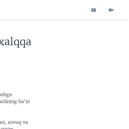
 xalqqa
oshga
olining ba’zi
asi, sovuq va