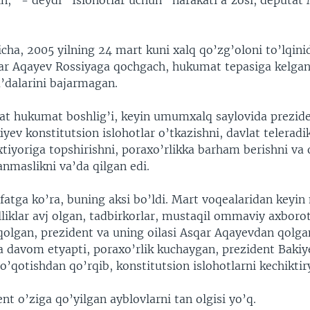
n,” - deydi “Islohotlar uchun” harakati a’zosi, deputat 
icha, 2005 yilning 24 mart kuni xalq qo’zg’oloni to’lqini
ar Aqayev Rossiyaga qochgach, hukumat tepasiga kelg
a’dalarini bajarmagan.
t hukumat boshlig’i, keyin umumxalq saylovida prezide
yev konstitutsion islohotlar o’tkazishni, davlat telerad
xtiyoriga topshirishni, poraxo’rlikka barham berishni va o
anmaslikni va’da qilgan edi.
tga ko’ra, buning aksi bo’ldi. Mart voqealaridan keyi
liklar avj olgan, tadbirkorlar, mustaqil ommaviy axborot
 qolgan, prezident va uning oilasi Asqar Aqayevdan qolg
a davom etyapti, poraxo’rlik kuchaygan, prezident Bakiy
yo’qotishdan qo’rqib, konstitutsion islohotlarni kechiktir
 o’ziga qo’yilgan ayblovlarni tan olgisi yo’q.