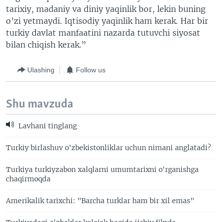
tarixiy, madaniy va diniy yaqinlik bor, lekin buning
o’zi yetmaydi. Iqtisodiy yaqinlik ham kerak. Har bir
turkiy davlat manfaatini nazarda tutuvchi siyosat
bilan chiqish kerak.”
Ulashing
Follow us
Shu mavzuda
Lavhani tinglang
Turkiy birlashuv o'zbekistonliklar uchun nimani anglatadi?
Turkiya turkiyzabon xalqlarni umumtarixni o'rganishga
chaqirmoqda
Amerikalik tarixchi: "Barcha turklar ham bir xil emas"