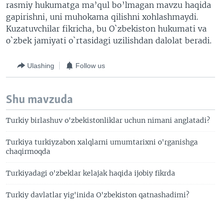
rasmiy hukumatga ma’qul bo’lmagan mavzu haqida
gapirishni, uni muhokama qilishni xohlashmaydi.
Kuzatuvchilar fikricha, bu O`zbekiston hukumati va
o`zbek jamiyati o`rtasidagi uzilishdan dalolat beradi.
Ulashing
Follow us
Shu mavzuda
Turkiy birlashuv o'zbekistonliklar uchun nimani anglatadi?
Turkiya turkiyzabon xalqlarni umumtarixni o'rganishga
chaqirmoqda
Turkiyadagi o'zbeklar kelajak haqida ijobiy fikrda
Turkiy davlatlar yig'inida O'zbekiston qatnashadimi?