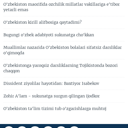
O'zbekiston maorifida ozchilik millatlar vakillariga e'tibor
yetarli emas
O'zbekiston kirill alifbosiga qaytadimi?
Bugungi o'zbek adabiyoti sukunatga cho'kkan
Muallimlar nazarida O'zbekiston bolalari sifatsiz darsliklar
o'qimoqda
O'zbekistonga yaroqsiz darsliklarning Tojikistonda bozori
chaqqon
Dissident ziyolilar hayotidan: Baxtiyor Isabekov
Zohir A'lam - sukunatga surgun qilingan ijodkor
O'zbekiston ta'lim tizimi tub o'zgarishlarga muhtoj