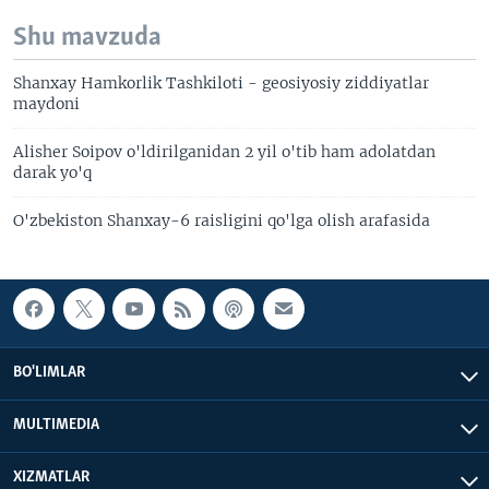
Shu mavzuda
Shanxay Hamkorlik Tashkiloti - geosiyosiy ziddiyatlar
maydoni
Alisher Soipov o'ldirilganidan 2 yil o'tib ham adolatdan
darak yo'q
O'zbekiston Shanxay-6 raisligini qo'lga olish arafasida
BO'LIMLAR
MULTIMEDIA
XIZMATLAR