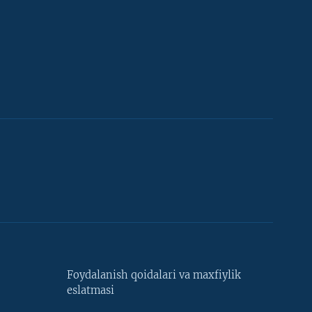
Foydalanish qoidalari va maxfiylik
eslatmasi