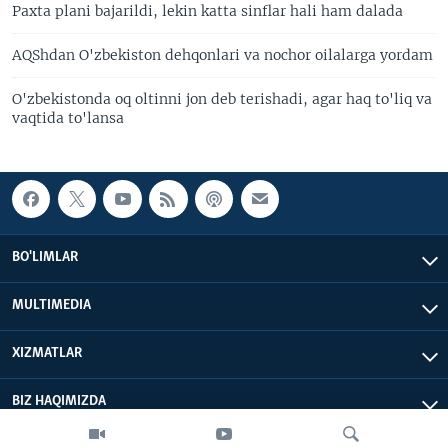
Paxta plani bajarildi, lekin katta sinflar hali ham dalada
AQShdan O'zbekiston dehqonlari va nochor oilalarga yordam
O'zbekistonda oq oltinni jon deb terishadi, agar haq to'liq va
vaqtida to'lansa
BO'LIMLAR
MULTIMEDIA
XIZMATLAR
BIZ HAQIMIZDA