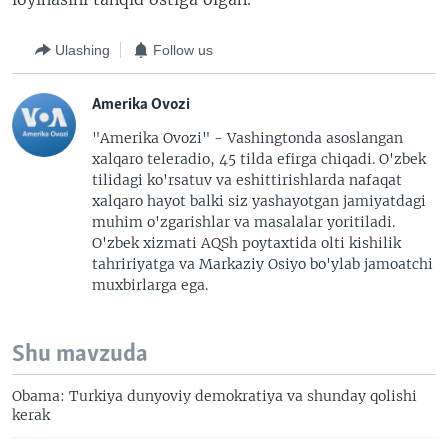
Ulashing
Follow us
Amerika Ovozi
"Amerika Ovozi" - Vashingtonda asoslangan
xalqaro teleradio, 45 tilda efirga chiqadi. O'zbek
tilidagi ko'rsatuv va eshittirishlarda nafaqat
xalqaro hayot balki siz yashayotgan jamiyatdagi
muhim o'zgarishlar va masalalar yoritiladi.
O'zbek xizmati AQSh poytaxtida olti kishilik
tahririyatga va Markaziy Osiyo bo'ylab jamoatchi
muxbirlarga ega.
Shu mavzuda
Obama: Turkiya dunyoviy demokratiya va shunday qolishi
kerak