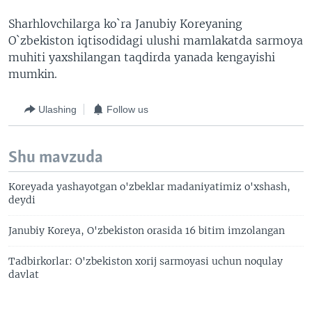
Sharhlovchilarga ko`ra Janubiy Koreyaning
O`zbekiston iqtisodidagi ulushi mamlakatda sarmoya
muhiti yaxshilangan taqdirda yanada kengayishi
mumkin.
Ulashing
Follow us
Shu mavzuda
Koreyada yashayotgan o'zbeklar madaniyatimiz o'xshash,
deydi
Janubiy Koreya, O'zbekiston orasida 16 bitim imzolangan
Tadbirkorlar: O'zbekiston xorij sarmoyasi uchun noqulay
davlat