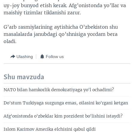
uy-joy bunyod etish kerak. Afg’onistonda yo’llar va
maishiy tizimlar tiklanishi zarur.
G’arb rasmiylarining aytishicha O’zbekiston shu
masalalarda janubdagi qo’shnisiga yordam bera
oladi.
Ulashing
Follow us
Shu mavzuda
NATO bilan hamkorlik demokratiyaga yo'l ochadimi?
Do'stum Turkiyaga surgunga emas, oilasini ko'rgani ketgan
Afg'onistonda o'zbeklar kim prezident bo'lishini istaydi?
Islom Karimov Amerika elchisini qabul qildi