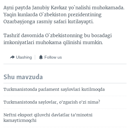
Ayni paytda Janubiy Kavkaz yo`nalishi muhokamada.
Yaqin kunlarda O`zbekiston prezidentining
Ozarbayjonga rasmiy safari kutilayapti.
Tashrif davomida O`zbekistonning bu boradagi
imkoniyatlari muhokama qilinishi mumkin.
Ulashing
Follow us
Shu mavzuda
Turkmanistonda parlament saylovlari kutilmoqda
Turkmanistonda saylovlar, o'zgarish o'zi nima?
Neftni eksport qiluvchi davlatlar ta'minotni
kamaytirmoqchi