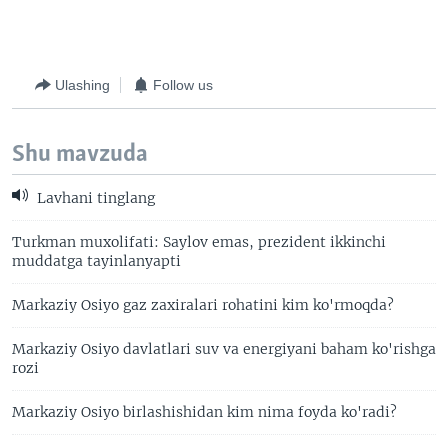
Ulashing
Follow us
Shu mavzuda
Lavhani tinglang
Turkman muxolifati: Saylov emas, prezident ikkinchi
muddatga tayinlanyapti
Markaziy Osiyo gaz zaxiralari rohatini kim ko'rmoqda?
Markaziy Osiyo davlatlari suv va energiyani baham ko'rishga
rozi
Markaziy Osiyo birlashishidan kim nima foyda ko'radi?