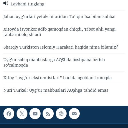
Lavhani tinglang
Jahon uyg'urlari yetakchilaridan To'lqin Isa bilan suhbat
Xitoyda isyonkor adib qamoqdan chiqdi, Tibet ahli yangi
rahbarni olqishladi
Sharqiy Turkiston Islomiy Harakati haqida nima bilamiz?
Uyg'ur sobiq mahbuslarga AQShda boshpana berish
so'ralmoqda
Xitoy "uyg'ur ekstremistlari" haqida ogohlantirmoqda
Nuri Turkel: Uyg'ur mahbuslari AQShga tahdid emas