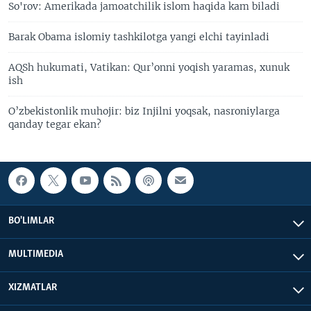
So'rov: Amerikada jamoatchilik islom haqida kam biladi
Barak Obama islomiy tashkilotga yangi elchi tayinladi
AQSh hukumati, Vatikan: Qur’onni yoqish yaramas, xunuk
ish
O’zbekistonlik muhojir: biz Injilni yoqsak, nasroniylarga
qanday tegar ekan?
BO'LIMLAR
MULTIMEDIA
XIZMATLAR