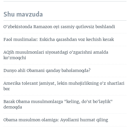
Shu mavzuda
O'zbekistonda Ramazon oyi rasmiy qutlovsiz boshlandi
Faol muslimalar: Eskicha qarashdan voz kechish kerak
AQSh musulmonlari siyosatdagi o'zgarishni amalda
ko'rmoqchi
Dunyo ahli Obamani qanday baholamoqda?
Amerika tolerant jamiyat, lekin muhojirlikning o'z shartlari
bor
Barak Obama musulmonlarga "keling, do'st bo'laylik"
demoqda
Obama musulmon olamiga: Ayollarni hurmat qiling