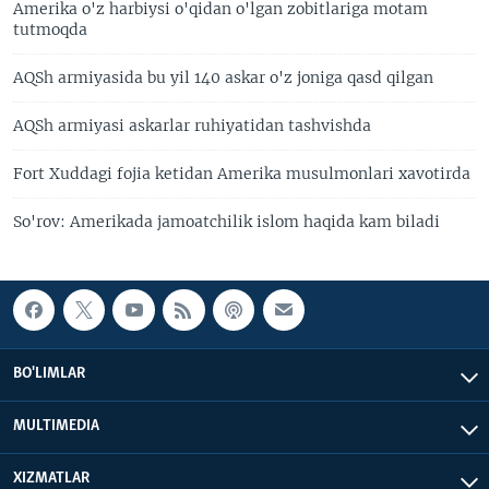
Amerika o'z harbiysi o'qidan o'lgan zobitlariga motam
tutmoqda
AQSh armiyasida bu yil 140 askar o'z joniga qasd qilgan
AQSh armiyasi askarlar ruhiyatidan tashvishda
Fort Xuddagi fojia ketidan Amerika musulmonlari xavotirda
So'rov: Amerikada jamoatchilik islom haqida kam biladi
BO'LIMLAR
MULTIMEDIA
XIZMATLAR