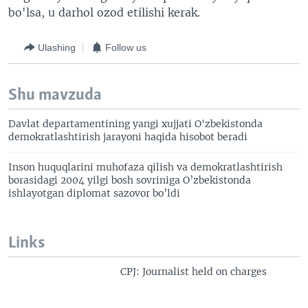
bo'lsa, u darhol ozod etilishi kerak.
Ulashing
Follow us
Shu mavzuda
Davlat departamentining yangi xujjati O'zbekistonda
demokratlashtirish jarayoni haqida hisobot beradi
Inson huquqlarini muhofaza qilish va demokratlashtirish
borasidagi 2004 yilgi bosh sovriniga O’zbekistonda
ishlayotgan diplomat sazovor bo’ldi
Links
CPJ: Journalist held on charges