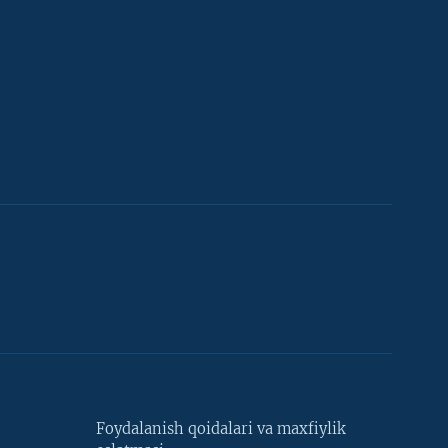
Foydalanish qoidalari va maxfiylik