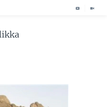
likka