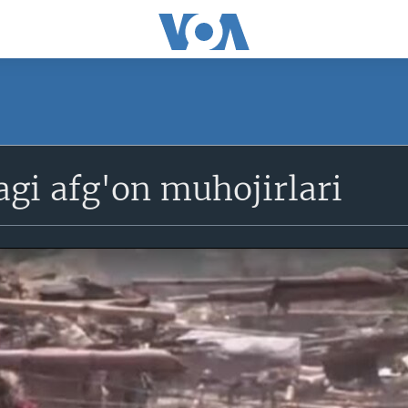
gi afg'on muhojirlari