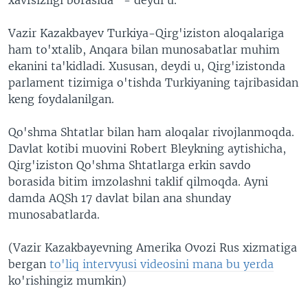
Vazir Kazakbayev Turkiya-Qirg'iziston aloqalariga
ham to'xtalib, Anqara bilan munosabatlar muhim
ekanini ta'kidladi. Xususan, deydi u, Qirg'izistonda
parlament tizimiga o'tishda Turkiyaning tajribasidan
keng foydalanilgan.
Qo'shma Shtatlar bilan ham aloqalar rivojlanmoqda.
Davlat kotibi muovini Robert Bleykning aytishicha,
Qirg'iziston Qo'shma Shtatlarga erkin savdo
borasida bitim imzolashni taklif qilmoqda. Ayni
damda AQSh 17 davlat bilan ana shunday
munosabatlarda.
(Vazir Kazakbayevning Amerika Ovozi Rus xizmatiga
bergan
to'liq intervyusi videosini mana bu yerda
ko'rishingiz mumkin)