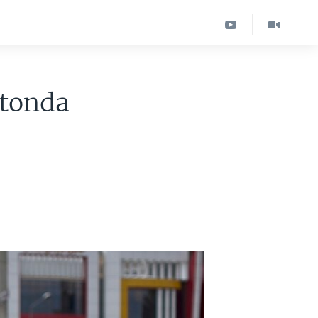
stonda