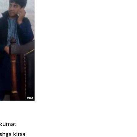
ukumat
ishga kirsa