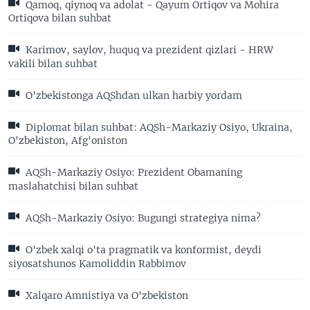
Qamoq, qiynoq va adolat - Qayum Ortiqov va Mohira
Ortiqova bilan suhbat
Karimov, saylov, huquq va prezident qizlari - HRW
vakili bilan suhbat
O'zbekistonga AQShdan ulkan harbiy yordam
Diplomat bilan suhbat: AQSh-Markaziy Osiyo, Ukraina,
O'zbekiston, Afg'oniston
AQSh-Markaziy Osiyo: Prezident Obamaning
maslahatchisi bilan suhbat
AQSh-Markaziy Osiyo: Bugungi strategiya nima?
O'zbek xalqi o'ta pragmatik va konformist, deydi
siyosatshunos Kamoliddin Rabbimov
Xalqaro Amnistiya va O'zbekiston