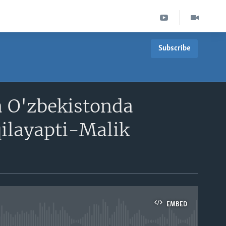
Subscribe
a O'zbekistonda
ilayapti-Malik
EMBED