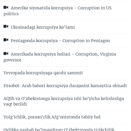
Amerika siyosatida korrupsiya - Corruption in US
politics
Ukrainadagi korrupsiya ko'lami
Pentagonda korrupsiya - Corruption in Pentagon
Amerikada korrupsiya hollari - Corruption, Virginia
governor
Yevropada korrupsiyaga qarshi sammit
Hisobot: Arab bahori korrupsiya darajasini kamaytira olmadi
AQSh va O'zbekistonga korrupsiya ishi bo'yicha kelishishga
vaqt berildi
Yulg'ichlik, poraxo'rlik Afg'onistonda tabiiy hol
Oylikka yashab bo'lmaydigan O'zbekistonda tirikchilik