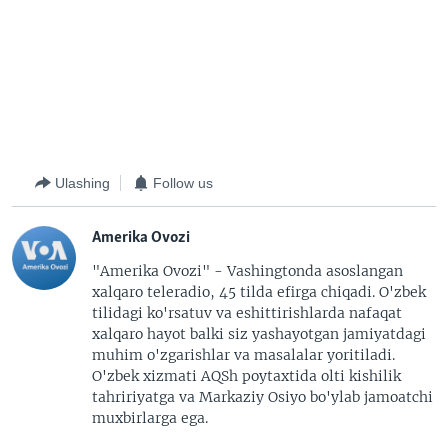
Ulashing
Follow us
Amerika Ovozi
"Amerika Ovozi" - Vashingtonda asoslangan
xalqaro teleradio, 45 tilda efirga chiqadi. O'zbek
tilidagi ko'rsatuv va eshittirishlarda nafaqat
xalqaro hayot balki siz yashayotgan jamiyatdagi
muhim o'zgarishlar va masalalar yoritiladi.
O'zbek xizmati AQSh poytaxtida olti kishilik
tahririyatga va Markaziy Osiyo bo'ylab jamoatchi
muxbirlarga ega.