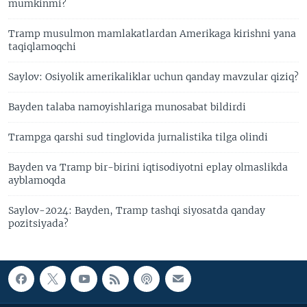
mumkinmi?
Tramp musulmon mamlakatlardan Amerikaga kirishni yana
taqiqlamoqchi
Saylov: Osiyolik amerikaliklar uchun qanday mavzular qiziq?
Bayden talaba namoyishlariga munosabat bildirdi
Trampga qarshi sud tinglovida jurnalistika tilga olindi
Bayden va Tramp bir-birini iqtisodiyotni eplay olmaslikda
ayblamoqda
Saylov-2024: Bayden, Tramp tashqi siyosatda qanday
pozitsiyada?