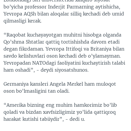
bo’yicha professor Inderjit Parmarning aytishicha,
Yevropa AQSh bilan aloqalar silliq kechadi deb umid
qilmasligi kerak.
“Raqobat kuchayayotgan muhitni hisobga olganda
Qo’shma Shtatlar qattiq tortishishda davom etadi
degan fikrdaman. Yevropa Ittifoqi va Britaniya bilan
savdo kelishuvlari oson kechadi deb o’ylamayman.
Yevropadan NATOdagi faoliyatini kuchaytirish talabi
ham oshadi”, - deydi siyosatshunos.
Germaniya kansleri Angela Merkel ham muloqot
oson bo’lmasligini tan oladi.
“Amerika bizning eng muhim hamkorimiz bo’lib
qoladi va bizdan xavfsizligimiz yo’lida qattiqroq
harakat kutishi tabiiydir”, - dedi u.