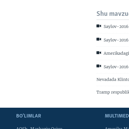
Shu mavzu
Saylov-2016: 
Saylov-2016:
Amerikadagi 
Saylov-2016
Nevadada Klinto
Tramp respublik
BO'LIMLAR
MULTIMED