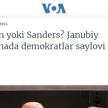
RESS
n yoki Sanders? Janubiy
nada demokratlar saylovi