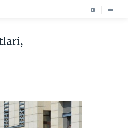
lari,