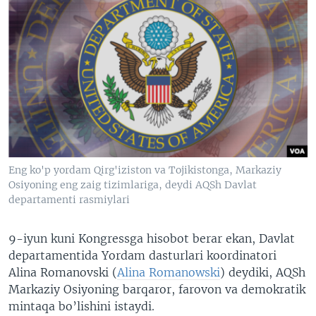
Eng ko'p yordam Qirg'iziston va Tojikistonga, Markaziy
Osiyoning eng zaig tizimlariga, deydi AQSh Davlat
departamenti rasmiylari
9-iyun kuni Kongressga hisobot berar ekan, Davlat
departamentida Yordam dasturlari koordinatori
Alina Romanovski (
Alina Romanowski
) deydiki, AQSh
Markaziy Osiyoning barqaror, farovon va demokratik
mintaqa bo’lishini istaydi.