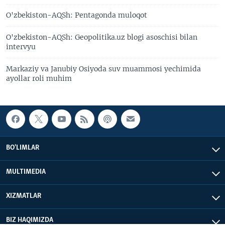
O'zbekiston-AQSh: Pentagonda muloqot
O'zbekiston-AQSh: Geopolitika.uz blogi asoschisi bilan
intervyu
Markaziy va Janubiy Osiyoda suv muammosi yechimida
ayollar roli muhim
BO'LIMLAR
MULTIMEDIA
XIZMATLAR
BIZ HAQIMIZDA