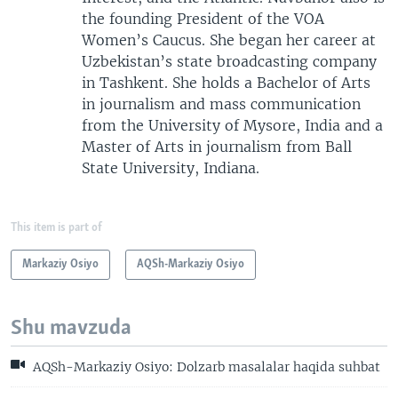
the founding President of the VOA
Women’s Caucus. She began her career at
Uzbekistan’s state broadcasting company
in Tashkent. She holds a Bachelor of Arts
in journalism and mass communication
from the University of Mysore, India and a
Master of Arts in journalism from Ball
State University, Indiana.
This item is part of
Markaziy Osiyo
AQSh-Markaziy Osiyo
Shu mavzuda
AQSh-Markaziy Osiyo: Dolzarb masalalar haqida suhbat