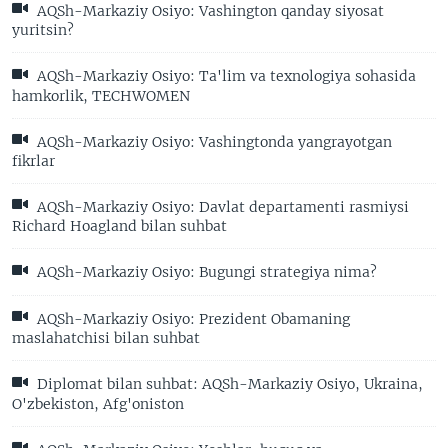
AQSh-Markaziy Osiyo: Vashington qanday siyosat
yuritsin?
AQSh-Markaziy Osiyo: Ta'lim va texnologiya sohasida
hamkorlik, TECHWOMEN
AQSh-Markaziy Osiyo: Vashingtonda yangrayotgan
fikrlar
AQSh-Markaziy Osiyo: Davlat departamenti rasmiysi
Richard Hoagland bilan suhbat
AQSh-Markaziy Osiyo: Bugungi strategiya nima?
AQSh-Markaziy Osiyo: Prezident Obamaning
maslahatchisi bilan suhbat
Diplomat bilan suhbat: AQSh-Markaziy Osiyo, Ukraina,
O'zbekiston, Afg'oniston