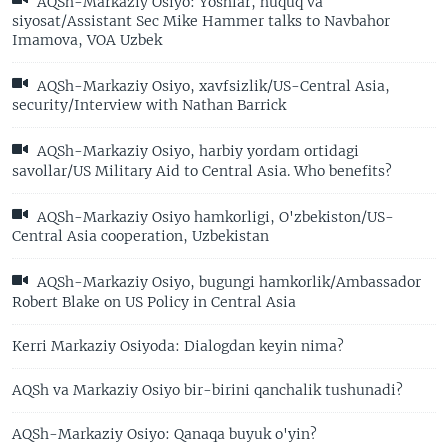
AQSh-Markaziy Osiyo: Yoshlar, huquq va
siyosat/Assistant Sec Mike Hammer talks to Navbahor
Imamova, VOA Uzbek
AQSh-Markaziy Osiyo, xavfsizlik/US-Central Asia,
security/Interview with Nathan Barrick
AQSh-Markaziy Osiyo, harbiy yordam ortidagi
savollar/US Military Aid to Central Asia. Who benefits?
AQSh-Markaziy Osiyo hamkorligi, O'zbekiston/US-
Central Asia cooperation, Uzbekistan
AQSh-Markaziy Osiyo, bugungi hamkorlik/Ambassador
Robert Blake on US Policy in Central Asia
Kerri Markaziy Osiyoda: Dialogdan keyin nima?
AQSh va Markaziy Osiyo bir-birini qanchalik tushunadi?
AQSh-Markaziy Osiyo: Qanaqa buyuk o'yin?