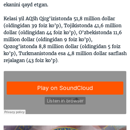
ekanini qayd etgan.
Kelasi yil AQSh Qirg'izistonda 51,8 million dollar
(oldingidan 39 foiz ko'p), Tojikistonda 41,6 million
dollar (oldingidan 44 foiz ko'p), O'zbekistonda 11,6
million dollar (oldingidan 9 foiz ko'p),
Qozog'istonda 8,8 million dollar (oldingidan 5 foiz
ko'p), Turkmanistonda esa 4,8 million dollar sarflash
rejalagan (43 foiz ko'p)
.