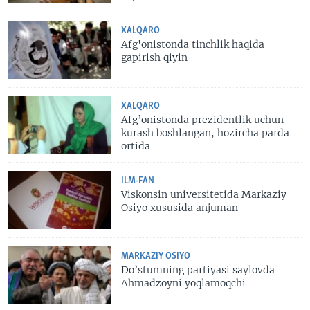
XALQARO
Afg'onistonda tinchlik haqida
gapirish qiyin
XALQARO
Afg’onistonda prezidentlik uchun
kurash boshlangan, hozircha parda
ortida
ILM-FAN
Viskonsin universitetida Markaziy
Osiyo xususida anjuman
MARKAZIY OSIYO
Do’stumning partiyasi saylovda
Ahmadzoyni yoqlamoqchi