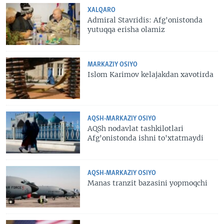
XALQARO
Admiral Stavridis: Afg'onistonda
yutuqqa erisha olamiz
MARKAZIY OSIYO
Islom Karimov kelajakdan xavotirda
AQSH-MARKAZIY OSIYO
AQSh nodavlat tashkilotlari
Afg'onistonda ishni to'xtatmaydi
AQSH-MARKAZIY OSIYO
Manas tranzit bazasini yopmoqchi