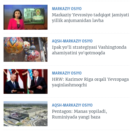
MARKAZIY OSIYO
Markaziy Yevrosiyo tadqiqot jamiyati
yillik anjumanidan lavha
AQSH-MARKAZIY OSIYO
Ipak yo'li strategiyasi Vashingtonda
ahamiyatini yo'qotmoqda
MARKAZIY OSIYO
HRW: Karimov Riga orqali Yevropaga
yaqinlashmoqchi
AQSH-MARKAZIY OSIYO
Pentagon: Manas yopiladi,
Ruminiyada yangi baza