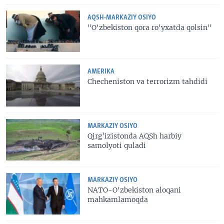
AQSH-MARKAZIY OSIYO
"O'zbekiston qora ro'yxatda qolsin"
AMERIKA
Checheniston va terrorizm tahdidi
MARKAZIY OSIYO
Qirg’izistonda AQSh harbiy
samolyoti quladi
MARKAZIY OSIYO
NATO-O'zbekiston aloqani
mahkamlamoqda