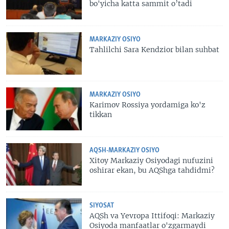
bo'yicha katta sammit o’tadi
MARKAZIY OSIYO
Tahlilchi Sara Kendzior bilan suhbat
MARKAZIY OSIYO
Karimov Rossiya yordamiga ko'z
tikkan
AQSH-MARKAZIY OSIYO
Xitoy Markaziy Osiyodagi nufuzini
oshirar ekan, bu AQShga tahdidmi?
SIYOSAT
AQSh va Yevropa Ittifoqi: Markaziy
Osiyoda manfaatlar o'zgarmaydi