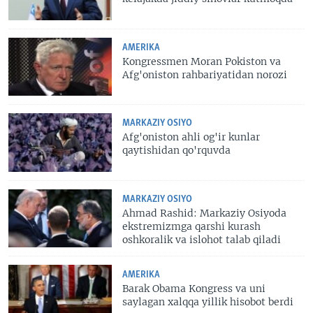
AMERIKA
Kongressmen Moran Pokiston va
Afg'oniston rahbariyatidan norozi
MARKAZIY OSIYO
Afg'oniston ahli og'ir kunlar
qaytishidan qo'rquvda
MARKAZIY OSIYO
Ahmad Rashid: Markaziy Osiyoda
ekstremizmga qarshi kurash
oshkoralik va islohot talab qiladi
AMERIKA
Barak Obama Kongress va uni
saylagan xalqqa yillik hisobot berdi