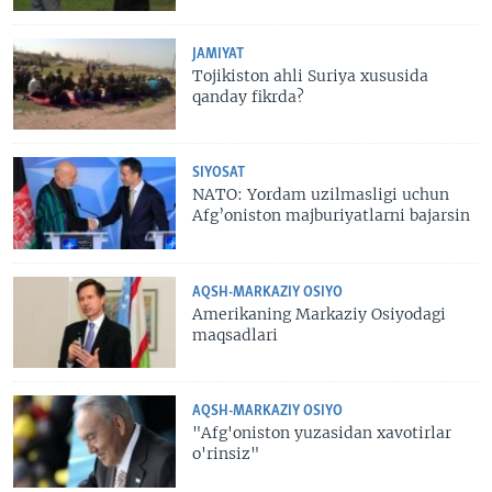
JAMIYAT
Tojikiston ahli Suriya xususida
qanday fikrda?
SIYOSAT
NATO: Yordam uzilmasligi uchun
Afg’oniston majburiyatlarni bajarsin
AQSH-MARKAZIY OSIYO
Amerikaning Markaziy Osiyodagi
maqsadlari
AQSH-MARKAZIY OSIYO
"Afg'oniston yuzasidan xavotirlar
o'rinsiz"