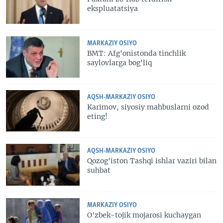
ekspluatatsiya
MARKAZIY OSIYO
BMT: Afg'onistonda tinchlik
saylovlarga bog'liq
AQSH-MARKAZIY OSIYO
Karimov, siyosiy mahbuslarni ozod
eting!
AQSH-MARKAZIY OSIYO
Qozog'iston Tashqi ishlar vaziri bilan
suhbat
MARKAZIY OSIYO
O'zbek-tojik mojarosi kuchaygan