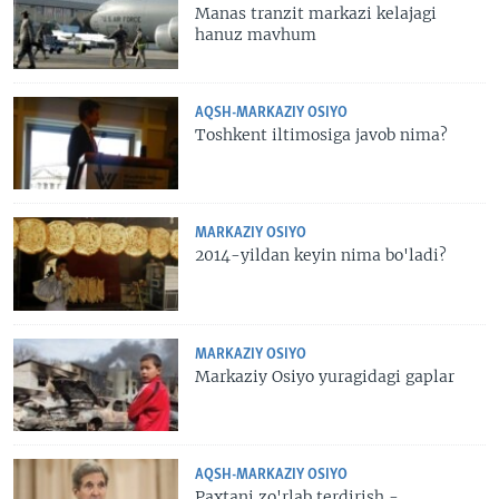
Manas tranzit markazi kelajagi
hanuz mavhum
AQSH-MARKAZIY OSIYO
Toshkent iltimosiga javob nima?
MARKAZIY OSIYO
2014-yildan keyin nima bo'ladi?
MARKAZIY OSIYO
Markaziy Osiyo yuragidagi gaplar
AQSH-MARKAZIY OSIYO
Paxtani zo'rlab terdirish -