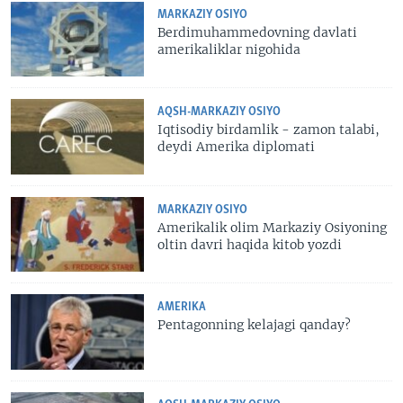
MARKAZIY OSIYO
Berdimuhammedovning davlati
amerikaliklar nigohida
AQSH-MARKAZIY OSIYO
Iqtisodiy birdamlik - zamon talabi,
deydi Amerika diplomati
MARKAZIY OSIYO
Amerikalik olim Markaziy Osiyoning
oltin davri haqida kitob yozdi
AMERIKA
Pentagonning kelajagi qanday?