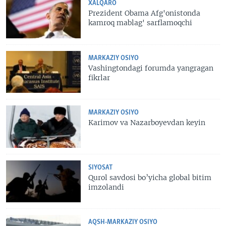
XALQARO
Prezident Obama Afg'onistonda
kamroq mablag' sarflamoqchi
MARKAZIY OSIYO
Vashingtondagi forumda yangragan
fikrlar
MARKAZIY OSIYO
Karimov va Nazarboyevdan keyin
SIYOSAT
Qurol savdosi bo’yicha global bitim
imzolandi
AQSH-MARKAZIY OSIYO