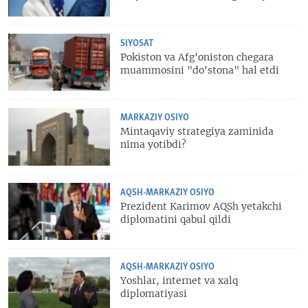
SIYOSAT
Pokiston va Afg'oniston chegara
muammosini "do'stona" hal etdi
MARKAZIY OSIYO
Mintaqaviy strategiya zaminida
nima yotibdi?
AQSH-MARKAZIY OSIYO
Prezident Karimov AQSh yetakchi
diplomatini qabul qildi
AQSH-MARKAZIY OSIYO
Yoshlar, internet va xalq
diplomatiyasi