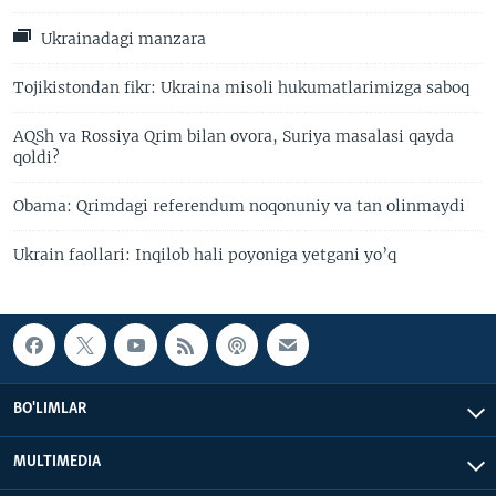
Ukrainadagi manzara
Tojikistondan fikr: Ukraina misoli hukumatlarimizga saboq
AQSh va Rossiya Qrim bilan ovora, Suriya masalasi qayda
qoldi?
Obama: Qrimdagi referendum noqonuniy va tan olinmaydi
Ukrain faollari: Inqilob hali poyoniga yetgani yo’q
BO'LIMLAR
MULTIMEDIA