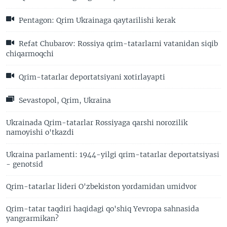
Pentagon: Qrim Ukrainaga qaytarilishi kerak
Refat Chubarov: Rossiya qrim-tatarlarni vatanidan siqib
chiqarmoqchi
Qrim-tatarlar deportatsiyani xotirlayapti
Sevastopol, Qrim, Ukraina
Ukrainada Qrim-tatarlar Rossiyaga qarshi norozilik
namoyishi o'tkazdi
Ukraina parlamenti: 1944-yilgi qrim-tatarlar deportatsiyasi
- genotsid
Qrim-tatarlar lideri O'zbekiston yordamidan umidvor
Qrim-tatar taqdiri haqidagi qo'shiq Yevropa sahnasida
yangrarmikan?