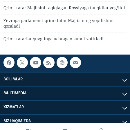
Qrim-tatar Majlisini taqiqlagan Rossiyaga tanqidlar yog'ildi
Yevropa parlamenti qrim-tatar Majlisining yopilishini
qoraladi
Qrim-tatarlar quvg'inga uchragan kunni xotirladi
BO'LIMLAR
MULTIMEDIA
XIZMATLAR
BIZ HAQIMIZDA