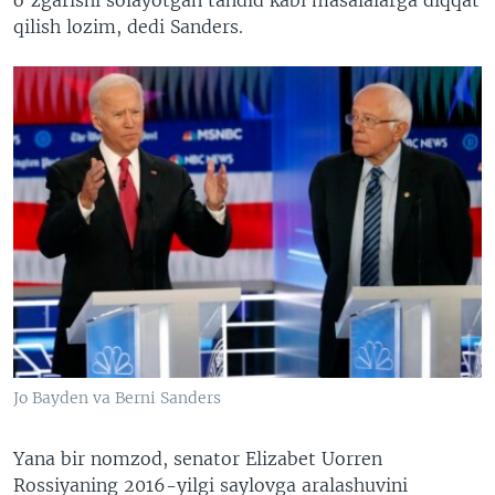
qilish lozim, dedi Sanders.
Jo Bayden va Berni Sanders
Yana bir nomzod, senator Elizabet Uorren
Rossiyaning 2016-yilgi saylovga aralashuvini