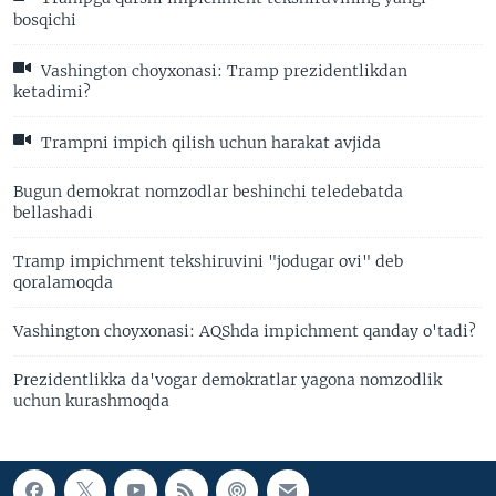
bosqichi
Vashington choyxonasi: Tramp prezidentlikdan
ketadimi?
Trampni impich qilish uchun harakat avjida
Bugun demokrat nomzodlar beshinchi teledebatda
bellashadi
Tramp impichment tekshiruvini "jodugar ovi" deb
qoralamoqda
Vashington choyxonasi: AQShda impichment qanday o'tadi?
Prezidentlikka da'vogar demokratlar yagona nomzodlik
uchun kurashmoqda