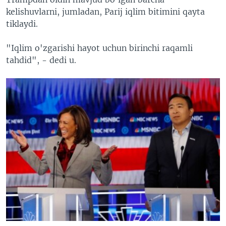
kelishuvlarni, jumladan, Parij iqlim bitimini qayta
tiklaydi.
"Iqlim o'zgarishi hayot uchun birinchi raqamli
tahdid", - dedi u.