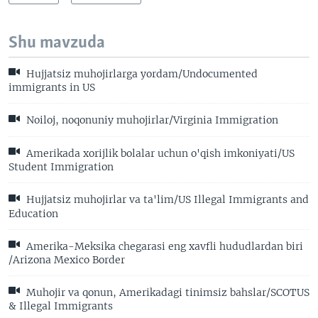
Shu mavzuda
Hujjatsiz muhojirlarga yordam/Undocumented
immigrants in US
Noiloj, noqonuniy muhojirlar/Virginia Immigration
Amerikada xorijlik bolalar uchun o'qish imkoniyati/US
Student Immigration
Hujjatsiz muhojirlar va ta'lim/US Illegal Immigrants and
Education
Amerika-Meksika chegarasi eng xavfli hududlardan biri
/Arizona Mexico Border
Muhojir va qonun, Amerikadagi tinimsiz bahslar/SCOTUS
& Illegal Immigrants