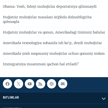
Obama: Yosh, fidoyi muhojirlar deportatsiya qilinmaydi
Hujjatsiz muhojirlar masalasi AQShda dolzarbligicha
qolmoqda
Hujjatsiz muhojirlar va qonun, Amerikadagi tinimsiz bahslar
Amerikada texnologiya sohasida ish ko'p, deydi muhojirlar
Amerikada yosh noqonuniy muhojirlar uchun qonuniy imkon
Immigratsiya muammosi qachon hal etiladi?
BO'LIMLAR