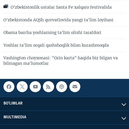
O'zbekistonlik ustalar Santa Fe xalqaro festivalida
O'zbekistonda AQSh quvvatlovida yangi ta'lim loyihasi
Obama barcha yoshlarning ta'lim olishi tarafdori
Yoshlar ta'lim orqali qashshoqlik bilan kurashmoqda
Vashington choyxonasi: "Grin karta" haqida biz bilgan va
bilmagan ma'lumotlar
BO'LIMLAR
MULTIMEDIA