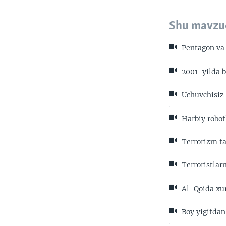
Shu mavzu
Pentagon va 
2001-yilda b
Uchuvchisiz 
Harbiy robot
Terrorizm ta
Terroristlar
Al-Qoida xur
Boy yigitdan