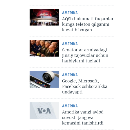
AMERIKA
AQSh hukumati fuqarolar
kimga telefon qilganini
kuzatib borgan
AMERIKA
Senatorlar armiyadagi
jinsiy tajovuzlar uchun
harbiylarni tuzladi
AMERIKA
Google, Microsoft,
Facebook oshkoralikka
undayapti
AMERIKA
Amerika yangi avlod
suvusti jangovar
kemasini tanishtirdi