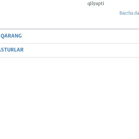
qilyapti
Barcha da
 QARANG
ASTURLAR