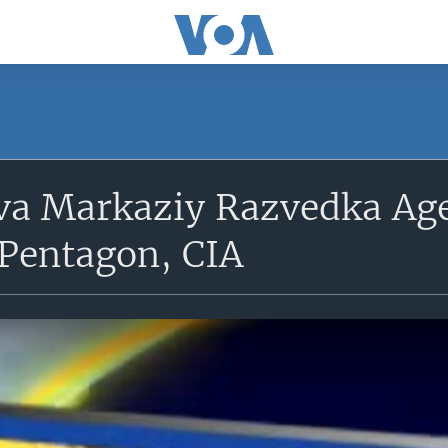
va Markaziy Razvedka Age
/Pentagon, CIA