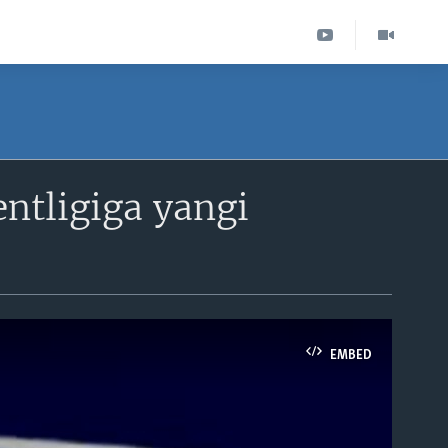
ntligiga yangi
EMBED