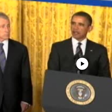
No media source currently avail