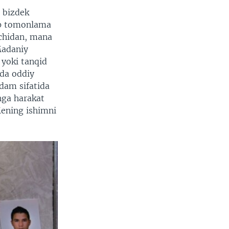
 bizdek
'p tomonlama
nchidan, mana
Madaniy
 yoki tanqid
uda oddiy
odam sifatida
hga harakat
ening ishimni