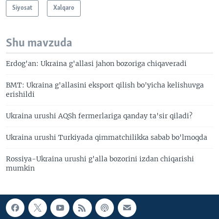
Siyosat
Xalqaro
Shu mavzuda
Erdog'an: Ukraina g'allasi jahon bozoriga chiqaveradi
BMT: Ukraina g'allasini eksport qilish bo'yicha kelishuvga
erishildi
Ukraina urushi AQSh fermerlariga qanday ta'sir qiladi?
Ukraina urushi Turkiyada qimmatchilikka sabab bo'lmoqda
Rossiya-Ukraina urushi g'alla bozorini izdan chiqarishi
mumkin