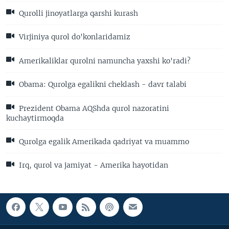
Qurolli jinoyatlarga qarshi kurash
Virjiniya qurol do'konlaridamiz
Amerikaliklar qurolni namuncha yaxshi ko'radi?
Obama: Qurolga egalikni cheklash - davr talabi
Prezident Obama AQShda qurol nazoratini
kuchaytirmoqda
Qurolga egalik Amerikada qadriyat va muammo
Irq, qurol va jamiyat - Amerika hayotidan