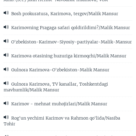
Bosh prokuratura, Karimova, tergov/Malik Mansur
Karimovning Pragaga safari qoldirildimi?/Malik Mansur
O'zbekiston-Karimov-Siyosiy-partiyalar-Malik-Mansur
Karimova otasining huzuriga kirmoqchi/Malik Mansur
Gulnora Karimova-O'zbekiston-Malik Mansur
Gulnora Karimova, TV kanallar, Toshkentdagi
mavhumlik/Malik Mansur
Karimov - mehnat muhojirlari/Malik Mansur
Rog'un yechimi Karimov va Rahmon qo'lida/Nasiba
Tohir