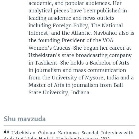
academic, and popular audiences. Her
analytical pieces have been published in
leading academic and news outlets
including Foreign Policy, The National
Interest, and the Atlantic. Navbahor also is
the founding President of the VOA
Women’s Caucus. She began her career at
Uzbekistan’s state broadcasting company
in Tashkent. She holds a Bachelor of Arts
in journalism and mass communication
from the University of Mysore, India and a
Master of Arts in journalism from Ball
State University, Indiana.
Shu mavzuda
Uzbekistan-Gulnara-Karimova-Scandal-Interview with
Amb. (ret.) John Herbst-Navbahor Imamova, VOA