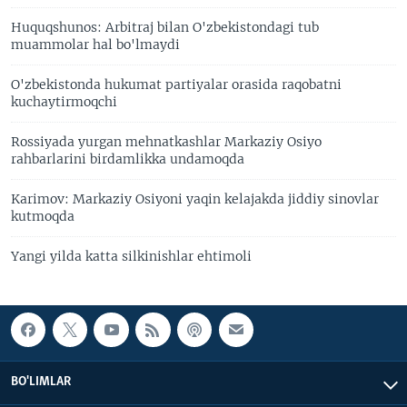
Huquqshunos: Arbitraj bilan O'zbekistondagi tub
muammolar hal bo'lmaydi
O'zbekistonda hukumat partiyalar orasida raqobatni
kuchaytirmoqchi
Rossiyada yurgan mehnatkashlar Markaziy Osiyo
rahbarlarini birdamlikka undamoqda
Karimov: Markaziy Osiyoni yaqin kelajakda jiddiy sinovlar
kutmoqda
Yangi yilda katta silkinishlar ehtimoli
BO'LIMLAR