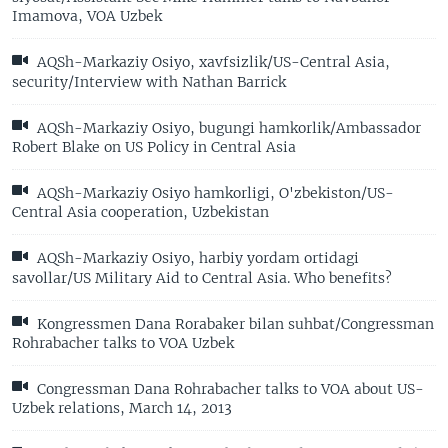
Imamova, VOA Uzbek
AQSh-Markaziy Osiyo, xavfsizlik/US-Central Asia,
security/Interview with Nathan Barrick
AQSh-Markaziy Osiyo, bugungi hamkorlik/Ambassador
Robert Blake on US Policy in Central Asia
AQSh-Markaziy Osiyo hamkorligi, O'zbekiston/US-
Central Asia cooperation, Uzbekistan
AQSh-Markaziy Osiyo, harbiy yordam ortidagi
savollar/US Military Aid to Central Asia. Who benefits?
Kongressmen Dana Rorabaker bilan suhbat/Congressman
Rohrabacher talks to VOA Uzbek
Congressman Dana Rohrabacher talks to VOA about US-
Uzbek relations, March 14, 2013