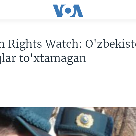
 Rights Watch: O'zbekis
qlar to'xtamagan