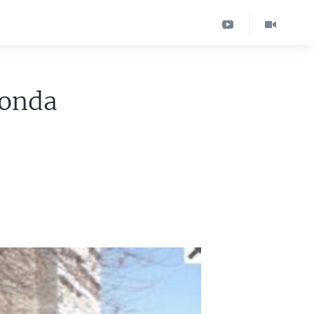
tonda