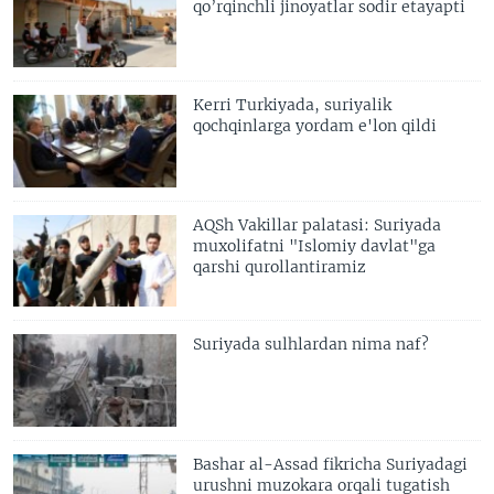
qo’rqinchli jinoyatlar sodir etayapti
Kerri Turkiyada, suriyalik
qochqinlarga yordam e'lon qildi
AQSh Vakillar palatasi: Suriyada
muxolifatni "Islomiy davlat"ga
qarshi qurollantiramiz
Suriyada sulhlardan nima naf?
Bashar al-Assad fikricha Suriyadagi
urushni muzokara orqali tugatish