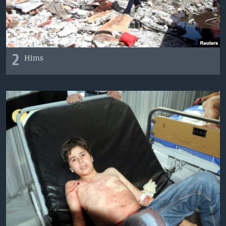
2
Hims