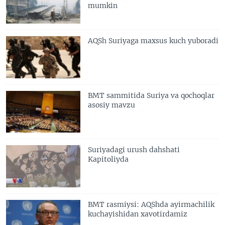
mumkin
AQSh Suriyaga maxsus kuch yuboradi
BMT sammitida Suriya va qochoqlar
asosiy mavzu
Suriyadagi urush dahshati
Kapitoliyda
BMT rasmiysi: AQShda ayirmachilik
kuchayishidan xavotirdamiz