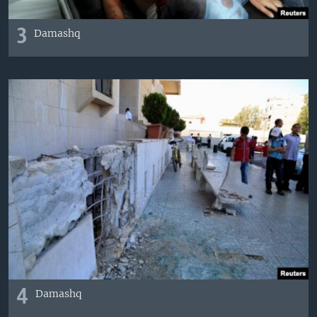
3
Damashq
4
Damashq