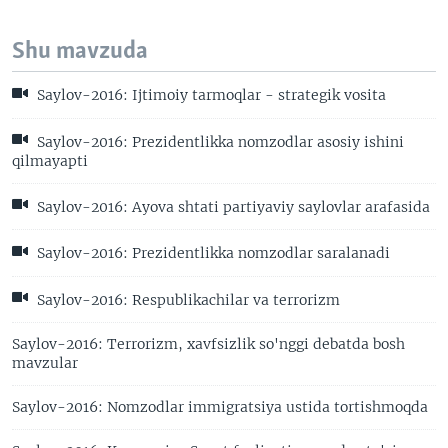
Shu mavzuda
Saylov-2016: Ijtimoiy tarmoqlar - strategik vosita
Saylov-2016: Prezidentlikka nomzodlar asosiy ishini
qilmayapti
Saylov-2016: Ayova shtati partiyaviy saylovlar arafasida
Saylov-2016: Prezidentlikka nomzodlar saralanadi
Saylov-2016: Respublikachilar va terrorizm
Saylov-2016: Terrorizm, xavfsizlik so'nggi debatda bosh
mavzular
Saylov-2016: Nomzodlar immigratsiya ustida tortishmoqda